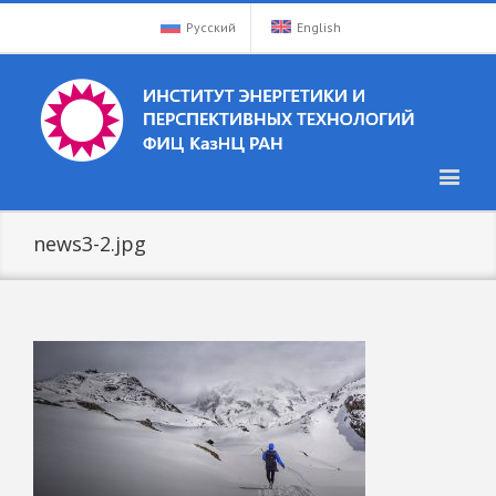
Русский
English
news3-2.jpg