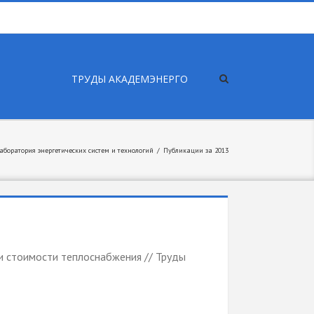
ТРУДЫ АКАДЕМЭНЕРГО
аборатория энергетических систем и технологий
/
Публикации за 2013
ли стоимости теплоснабжения // Труды