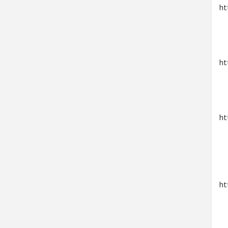
ht
ht
ht
ht