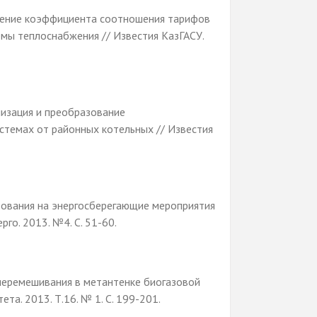
начение коэффициента соотношения тарифов
мы теплоснабжения // Известия КазГАСУ.
илизация и преобразование
темах от районных котельных // Известия
зования на энергосберегающие мероприятия
го. 2013. №4. С. 51-60.
перемешивания в метантенке биогазовой
та. 2013. Т.16. № 1. С. 199-201.