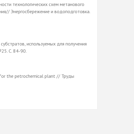
вности технологических схем метанового
ия// Энергосбережение и водоподготовка.
 субстратов, используемых для получения
25. С. 84-90.
for the petrochemical plant // Труды