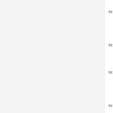
ht
ht
ht
ht