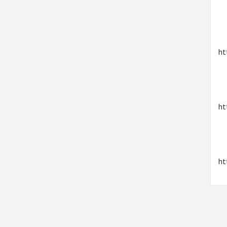
ht
ht
ht